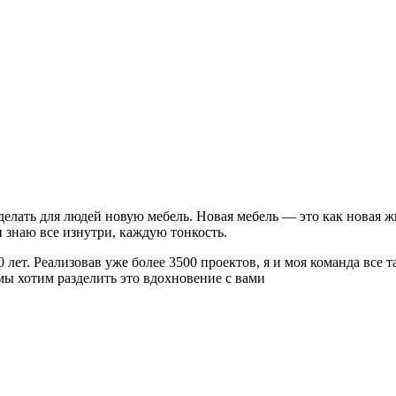
делать для людей новую мебель. Новая мебель — это как новая жи
 знаю все изнутри, каждую тонкость.
 лет. Реализовав уже более 3500 проектов, я и моя команда все
ы хотим разделить это вдохновение с вами