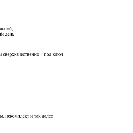
льной,
ый день
м сверхкачественно – под ключ
ы, некомплект и так далее