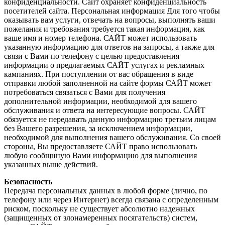
конфиденциальности. Сайт охраняет конфиденциальность
посетителей сайта. Персональная информация Для того чтобы
оказывать вам услуги, отвечать на вопросы, выполнять ваши
пожелания и требования требуется такая информация, как
ваше имя и номер телефона. САЙТ может использовать
указанную информацию для ответов на запросы, а также для
связи с Вами по телефону с целью предоставления
информации о предлагаемых САЙТ услугах и рекламных
кампаниях. При поступлении от вас обращения в виде
отправки любой заполненной на сайте формы САЙТ может
потребоваться связаться с Вами для получения
дополнительной информации, необходимой для вашего
обслуживания и ответа на интересующие вопросы. САЙТ
обязуется не передавать данную информацию третьим лицам
без Вашего разрешения, за исключением информации,
необходимой для выполнения вашего обслуживания. Со своей
стороны, Вы предоставляете САЙТ право использовать
любую сообщнную Вами информацию для выполнения
указанных выше действий.
Безопасность
Передача персональных данных в любой форме (лично, по
телефону или через Интернет) всегда связана с определенным
риском, поскольку не существует абсолютно надежных
(защищенных от злонамеренных посягательств) систем,