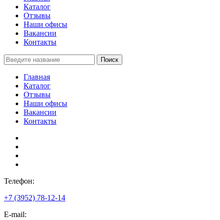
Каталог
Отзывы
Наши офисы
Вакансии
Контакты
Поиск
Главная
Каталог
Отзывы
Наши офисы
Вакансии
Контакты
Телефон:
+7 (3952) 78-12-14
E-mail: